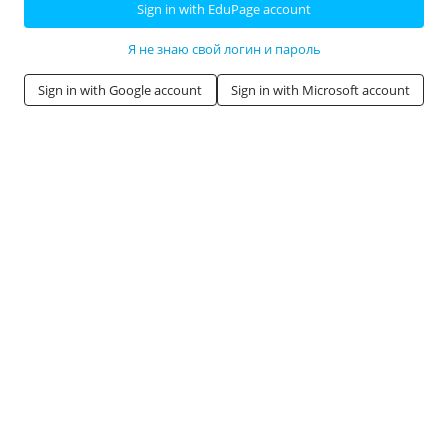
Sign in with EduPage account
Я не знаю свой логин и пароль
Sign in with Google account
Sign in with Microsoft account